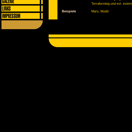
Terraforming und evt. exter
Beispiele
Mars, Mudd